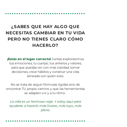
¿SABES QUE HAY ALGO QUE
NECESITAS CAMBIAR EN TU VIDA
PERO NO TIENES CLARO CÓMO
HACERLO?
¡Estás en el lugar correcto!
Juntas exploraremos
tus emociones, tu cuerpo, tus anhelos y valores,
para que puedas ver con más claridad, tomar
decisiones, crear hábitos y construir una vida
alineada con quién eres.
No se trata de seguir fórmulas rígidas sino de
encontrar TU propio camino y que las herramientas
se adapten a ti y a tu ritmo.
La vida es un hermoso viaje. Y estoy aquí para
ayudarte a hacerlo más liviano, más tuyo, más
pleno.